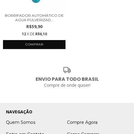
BORRIFADOR AUTOMÁTICO DE
AGUA PULVERIZAD...
R$59,90
12
X DE
R$6,10
ENVIO PARA TODO BRASIL
Compre de onde quiser!
NAVEGAÇÃO
Quem Somos
Compre Agora