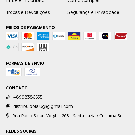
Entre em Contato
Como Comprar
Trocas e Devoluções
Segurança e Privacidade
MEIOS DE PAGAMENTO
FORMAS DE ENVIO
CONTATO
48998386635
distribuidoralugi@gmail.com
Rua Paulo Stuart Wright -263 - Santa Luzia / Criciuma Sc
REDES SOCIAIS