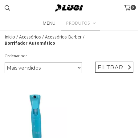
0
MENU
PRODUTOS
Início
/
Acessórios
/
Acessórios Barber
/
Borrifador Automático
Ordenar por
FILTRAR