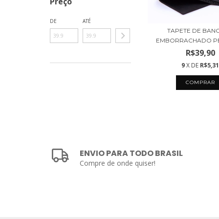
Preço
DE
ATÉ
TAPETE DE BAN
EMBORRACHADO P
R$39,90
9
X DE
R$5,3
ENVIO PARA TODO BRASIL
Compre de onde quiser!