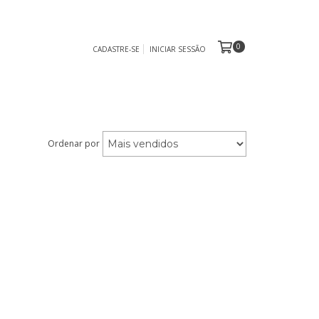
0
CADASTRE-SE
INICIAR SESSÃO
Ordenar por