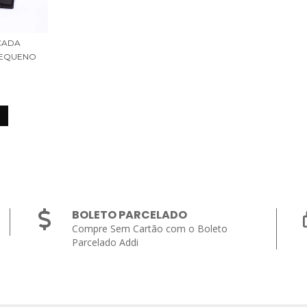
CADA
EQUENO
1
BOLETO PARCELADO
Compre Sem Cartão com o Boleto
Parcelado Addi