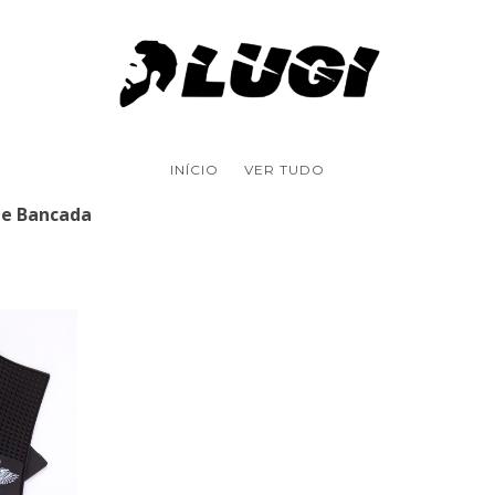
INÍCIO
VER TUDO
e Bancada