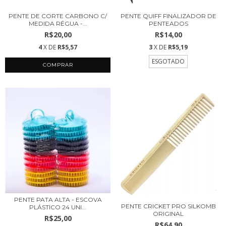
PENTE DE CORTE CARBONO C/
PENTE QUIFF FINALIZADOR DE
MEDIDA RÉGUA -...
PENTEADOS
R$20,00
R$14,00
4
X DE
R$5,57
3
X DE
R$5,19
ESGOTADO
PENTE PATA ALTA - ESCOVA
PENTE CRICKET PRO SILKOMB
PLÁSTICO 24 UNI...
ORIGINAL
R$25,00
R$64,90