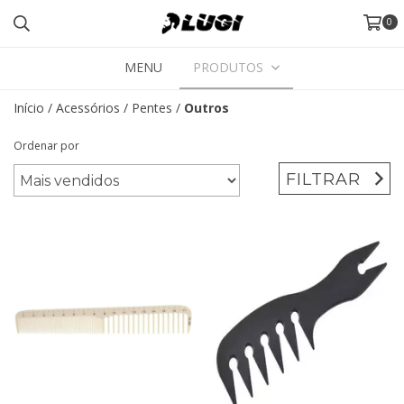
0
MENU
PRODUTOS
Início
/
Acessórios
/
Pentes
/
Outros
Ordenar por
FILTRAR