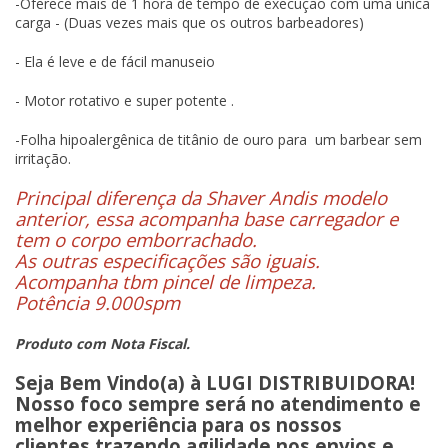
-Oferece mais de 1 hora de tempo de execução com uma única
carga - (Duas vezes mais que os outros barbeadores)
- Ela é leve e de fácil manuseio
- Motor rotativo e super potente .
-Folha hipoalergênica de titânio de ouro para um barbear sem
irritação.
Principal diferença da Shaver Andis modelo
anterior, essa acompanha base carregador e
tem o corpo emborrachado.
As outras especificações são iguais.
Acompanha tbm pincel de limpeza.
Potência 9.000spm
Produto com Nota Fiscal.
Seja Bem Vindo(a) à LUGI DISTRIBUIDORA!
Nosso foco sempre será no atendimento e
melhor experiência para os nossos
clientes,trazendo agilidade nos envios e