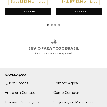
3
x de
R$83,30
sem juros
3
x de
R$133,30
sem juros
ENVIO PARA TODO BRASIL
Compre de onde quiser!
NAVEGAÇÃO
Quem Somos
Compre Agora
Entre em Contato
Como Comprar
Trocas e Devoluções
Segurança e Privacidade