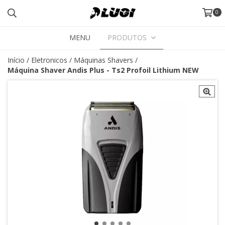
0
MENU
PRODUTOS
Início
/
Eletronicos
/
Máquinas Shavers
/
Máquina Shaver Andis Plus - Ts2 Profoil Lithium NEW