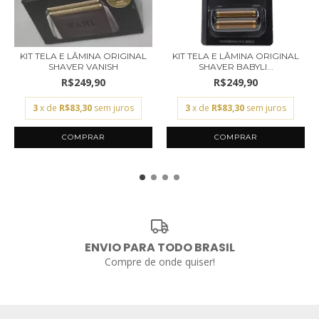
KIT TELA E LÂMINA ORIGINAL
KIT TELA E LÂMINA ORIGINAL
SHAVER VANISH
SHAVER BABYLI...
R$249,90
R$249,90
3
x de
R$83,30
sem juros
3
x de
R$83,30
sem juros
ENVIO PARA TODO BRASIL
Compre de onde quiser!