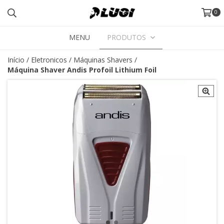
0
MENU
PRODUTOS
Início
/
Eletronicos
/
Máquinas Shavers
/
Máquina Shaver Andis Profoil Lithium Foil