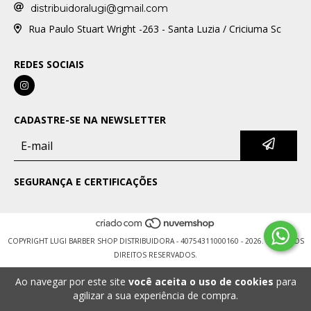
distribuidoralugi@gmail.com
Rua Paulo Stuart Wright -263 - Santa Luzia / Criciuma Sc
REDES SOCIAIS
CADASTRE-SE NA NEWSLETTER
SEGURANÇA E CERTIFICAÇÕES
COPYRIGHT LUGI BARBER SHOP DISTRIBUIDORA - 40754311000160 - 2026. TODOS OS
DIREITOS RESERVADOS.
Ao navegar por este site
você aceita o uso de cookies
para
agilizar a sua experiência de compra.