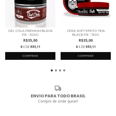
GEL COLA PREMIUM BLACK
CERA SOFT EFEITO TEIA
FIX - 300G
BLACK FIX - 130G
R$35,00
R$35,00
8
X DE
R$5,11
8
X DE
R$5,11
ENVIO PARA TODO BRASIL
Compre de onde quiser!