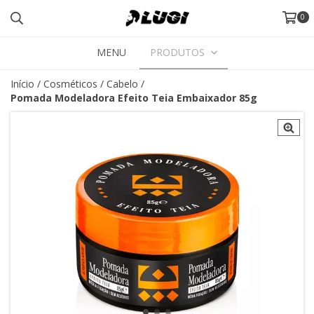
0
MENU
PRODUTOS
Início
/
Cosméticos
/
Cabelo
/
Pomada Modeladora Efeito Teia Embaixador 85g