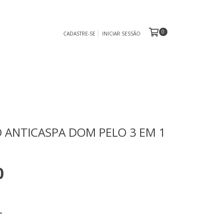
0
CADASTRE-SE
INICIAR SESSÃO
ANTICASPA DOM PELO 3 EM 1
0