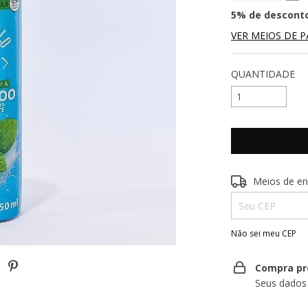
5% de descont
VER MEIOS DE 
QUANTIDADE
Entregas para o 
Meios de en
Não sei meu CEP
Compra pr
Seus dados