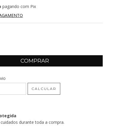
o
pagando com Pix
PAGAMENTO
CEP:
vio
ALTERAR CEP
CALCULAR
otegida
 cuidados durante toda a compra.