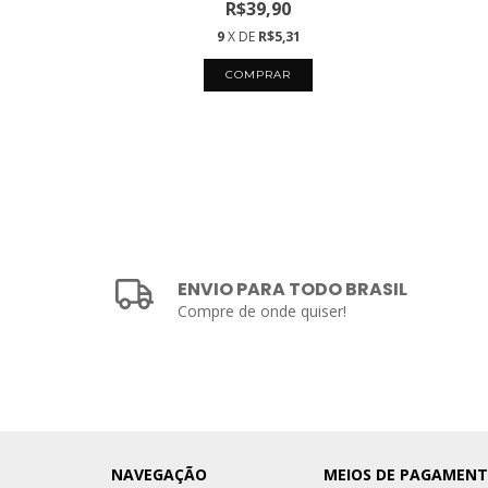
R$39,90
9
X DE
R$5,31
ENVIO PARA TODO BRASIL
Compre de onde quiser!
NAVEGAÇÃO
MEIOS DE PAGAMEN