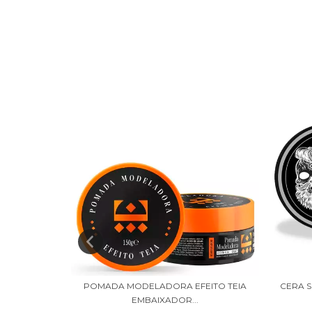
ITO BRILHO
POMADA MODELADORA EFEITO TEIA
CERA S
EMBAIXADOR...