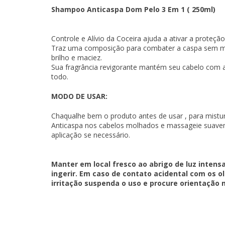
Shampoo Anticaspa Dom Pelo 3 Em 1 ( 250ml)
Controle e Alívio da Coceira ajuda a ativar a proteçã
Traz uma composição para combater a caspa sem ma
brilho e maciez.
Sua fragrância revigorante mantém seu cabelo com a
todo.
MODO DE USAR:
Chaqualhe bem o produto antes de usar , para mis
Anticaspa nos cabelos molhados e massageie suavem
aplicação se necessário.
Manter em local fresco ao abrigo de luz intensa
ingerir. Em caso de contato acidental com os
irritação suspenda o uso e procure orientação 