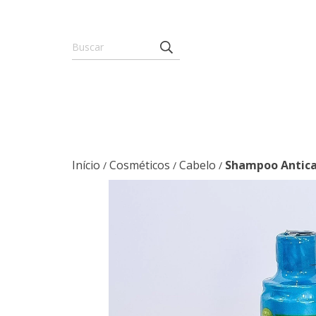
Início
Cosméticos
Cabelo
Shampoo Anticas
/
/
/