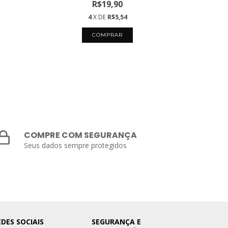
R$19,90
4
X DE
R$5,54
COMPRE COM SEGURANÇA
Seus dados sempre protegidos
EDES SOCIAIS
SEGURANÇA E