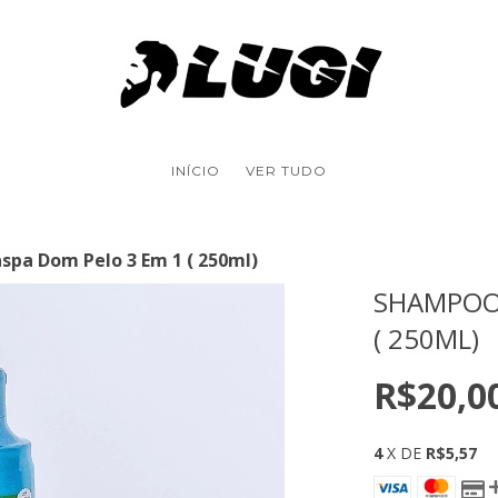
INÍCIO
VER TUDO
pa Dom Pelo 3 Em 1 ( 250ml)
SHAMPOO 
( 250ML)
R$20,0
4
X DE
R$5,57