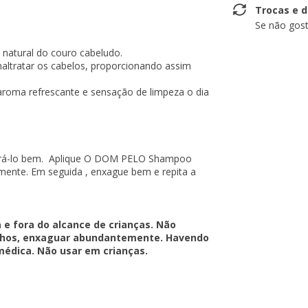
Trocas e 
Se não gost
o natural do couro cabeludo.
ltratar os cabelos, proporcionando assim
roma refrescante e sensação de limpeza o dia
turá-lo bem. Aplique O DOM PELO Shampoo
ente. Em seguida , enxague bem e repita a
 e fora do alcance de crianças. Não
 olhos, enxaguar abundantemente. Havendo
médica. Não usar em crianças.